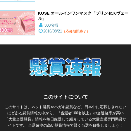
KOSE オールインワンマスク「プリンセスヴェー
ル」
300名様
2016/08/21
（応募期間終了）
このサイトについて
このサイトは、ネット懸賞やハガキ懸賞など、日本中に応募しきれない
ほどある懸賞情報の中から、『当選者100名以上』の当選確率が高い
「大量当選懸賞」情報を毎日厳選して紹介している大量当選専門懸賞サ
イトです。 当選確率の高い懸賞情報で賢く当選を目指しましょう！