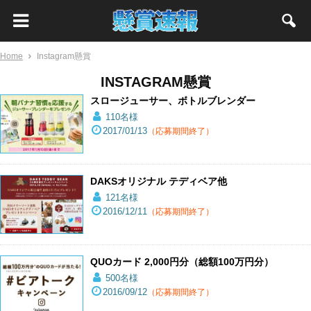
Home
Instagram懸賞
INSTAGRAM懸賞
スロージューサー、ボトルブレンダー
110名様
2017/01/13
（応募期間終了）
DAKSオリジナル テディベア他
121名様
2016/12/11
（応募期間終了）
QUOカード 2,000円分（総額100万円分）
500名様
2016/09/12
（応募期間終了）